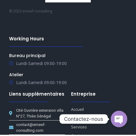
© 2023 emeef-consulting
Working Hours
Bureau principal
Lundi-Samedi 09:00-19:00
Atelier
Lundi-Samedi 09:00-19:00
Liens supplémentaires
Entreprise
Accueil
Cité Ouvrière extension villa
N°27, Thiès Sénégal
A propos
Contactez-nous
contact@emeef-
Services
consulting.com
Contact